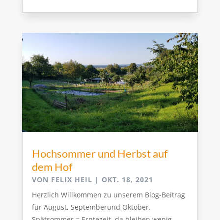
Hochsommer und Herbst auf
dem Hof
VON
FELIX HEIL
|
OKT. 18, 2021
Herzlich Willkommen zu unserem Blog-Beitrag
für August, Septemberund Oktober.
Spätsommer = Erntezeit, da bleiben wenig