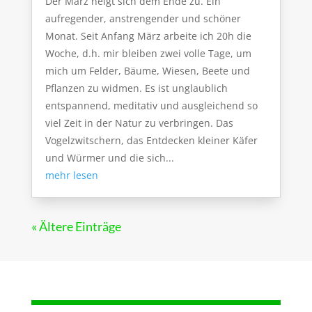
Der März neigt sich dem Ende zu. Ein
aufregender, anstrengender und schöner
Monat. Seit Anfang März arbeite ich 20h die
Woche, d.h. mir bleiben zwei volle Tage, um
mich um Felder, Bäume, Wiesen, Beete und
Pflanzen zu widmen. Es ist unglaublich
entspannend, meditativ und ausgleichend so
viel Zeit in der Natur zu verbringen. Das
Vogelzwitschern, das Entdecken kleiner Käfer
und Würmer und die sich...
mehr lesen
« Ältere Einträge