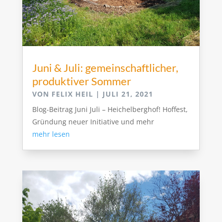
Juni & Juli: gemeinschaftlicher,
produktiver Sommer
VON
FELIX HEIL
|
JULI 21, 2021
Blog-Beitrag Juni Juli – Heichelberghof! Hoffest,
Gründung neuer Initiative und mehr
mehr lesen