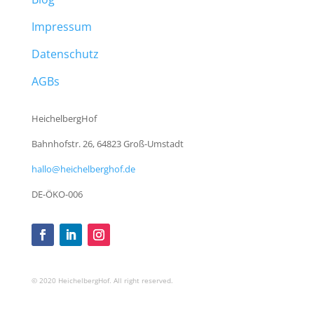
Impressum
Datenschutz
AGBs
HeichelbergHof
Bahnhofstr. 26, 64823 Groß-Umstadt
hallo@heichelberghof.de
DE-ÖKO-006
© 2020 HeichelbergHof. All right reserved.