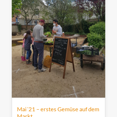
Mai´21 – erstes Gemüse auf dem
Markt