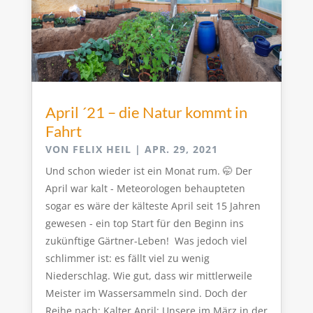
April ´21 – die Natur kommt in
Fahrt
VON
FELIX HEIL
|
APR. 29, 2021
Und schon wieder ist ein Monat rum. 🤭 Der
April war kalt - Meteorologen behaupteten
sogar es wäre der kälteste April seit 15 Jahren
gewesen - ein top Start für den Beginn ins
zukünftige Gärtner-Leben! Was jedoch viel
schlimmer ist: es fällt viel zu wenig
Niederschlag. Wie gut, dass wir mittlerweile
Meister im Wassersammeln sind. Doch der
Reihe nach: Kalter April: Unsere im März in der