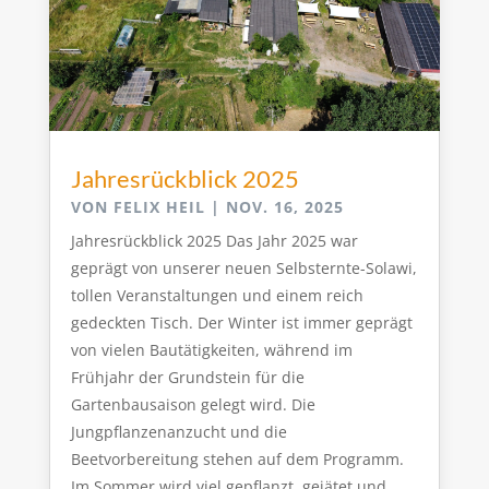
Jahresrückblick 2025
VON
FELIX HEIL
|
NOV. 16, 2025
Jahresrückblick 2025 Das Jahr 2025 war
geprägt von unserer neuen Selbsternte-Solawi,
tollen Veranstaltungen und einem reich
gedeckten Tisch. Der Winter ist immer geprägt
von vielen Bautätigkeiten, während im
Frühjahr der Grundstein für die
Gartenbausaison gelegt wird. Die
Jungpflanzenanzucht und die
Beetvorbereitung stehen auf dem Programm.
Im Sommer wird viel gepflanzt, gejätet und