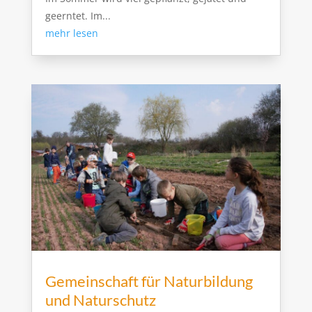
geerntet. Im...
mehr lesen
Gemeinschaft für Naturbildung
und Naturschutz