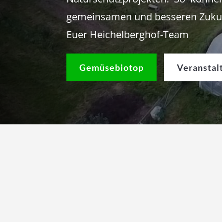
gemeinsamen und besseren Zukun
Euer Heichelberghof-Team
Gemüsebiotop
Veranstal