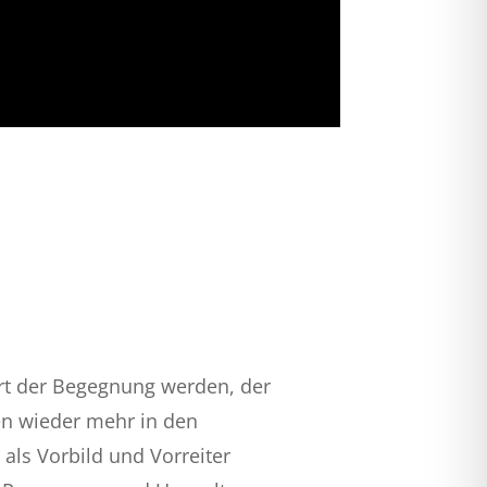
Ort der Begegnung werden, d
er
en wieder mehr in den
 als Vorbild und Vorreiter