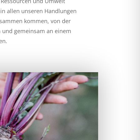
, Ressourcen und Umwelt
in allen unseren Handlungen
zusammen kommen, von der
en und gemeinsam an einem
ten.