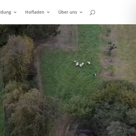
ldung
Hofladen
Über uns