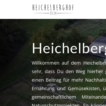
Heichelbe
Willkommen auf dem Heichelber
sehr, dass Du den Weg hierher
einen Beitrag für mehr Nachhalti
Ernährung und Gemüsekisten, üb
gemeinschaftlichem Miteinan
Naturschutzprojekten. So könn