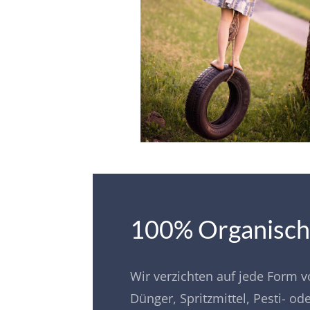
100% Organisc
Wir verzichten auf jede Form 
Dünger, Spritzmittel, Pesti- od