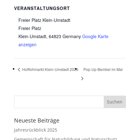
VERANSTALTUNGSORT
Freier Platz Klein-Umstadt
Freier Platz
Klein-Umstadt
,
64823
Germany
Google Karte
anzeigen
Hofflohmarkt Klein-Umstadt 2026
Pop-Up Bembel im Mai
Neueste Beiträge
Jahresrückblick 2025
Gemeinschaft für Naturbildung und Naturschutz